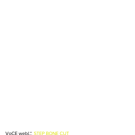
VoCE webに 
STEP BONE CUT 