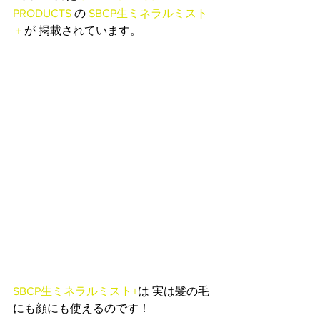
PRODUCTS
 の 
SBCP生ミネラルミスト
＋
が 掲載されています。
SBCP生ミネラルミスト+
は 実は髪の毛
にも顔にも使えるのです！