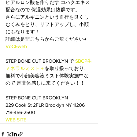
ヒアルロン酸を作りだす コハクエキス
配合なので 保湿効果は抜群です。
さらにアルギニンという血行を良くし
むくみをとり、リフトアップし、小顔
にもなります！
詳細は是非こちらからご覧ください↓
VoCEweb
STEP BONE CUT BROOKLYN で 
SBCP生
ミネラルミスト＋
を取り扱っており、
無料で小顔美容液ミスト体験実施中な
ので 是非体感しに来てください！！
STEP BONE CUT BROOKLYN
229 Cook St 2FLR Brooklyn NY 11206
718-456-2500
WEB SITE