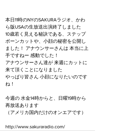
本日11時のNYのSAKURAラジオ、かわ
ら版USAの生放送出演終了しました
10歳若く見える秘訣である、ステップ
ボーンカットや、小顔の秘密を公開し
ました！ アナウンサーさんは 本当に上
手ですねー 感動でした！
アナウンサーさん達が 来週にカットに
来て頂くことになりました
やっぱり皆さん 小顔になりたいのです
ね！
今週の 水金14時からと、日曜19時から 
再放送あります
（アメリカ国内だけのオンエアです）
http://www.sakuraradio.com/